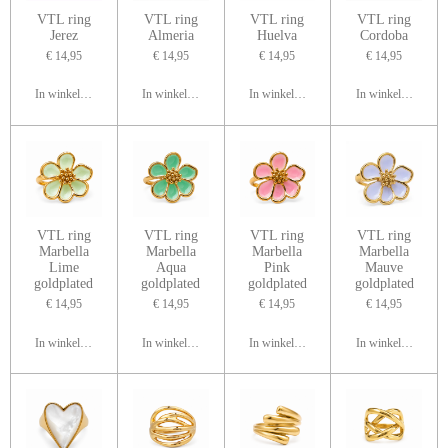
VTL ring
VTL ring
VTL ring
VTL ring
Jerez
Almeria
Huelva
Cordoba
€ 14,95
€ 14,95
€ 14,95
€ 14,95
In winkelwagen
In winkelwagen
In winkelwagen
In winkelwagen
VTL ring
VTL ring
VTL ring
VTL ring
Marbella
Marbella
Marbella
Marbella
Lime
Aqua
Pink
Mauve
goldplated
goldplated
goldplated
goldplated
€ 14,95
€ 14,95
€ 14,95
€ 14,95
In winkelwagen
In winkelwagen
In winkelwagen
In winkelwagen