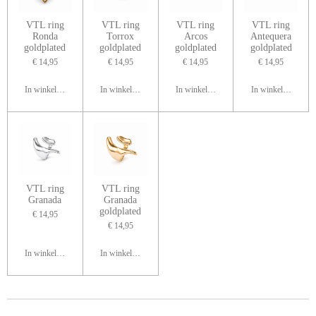
VTL ring
VTL ring
VTL ring
VTL ring
Ronda
Torrox
Arcos
Antequera
goldplated
goldplated
goldplated
goldplated
€ 14,95
€ 14,95
€ 14,95
€ 14,95
In winkelwagen
In winkelwagen
In winkelwagen
In winkelwagen
VTL ring
VTL ring
Granada
Granada
goldplated
€ 14,95
€ 14,95
In winkelwagen
In winkelwagen