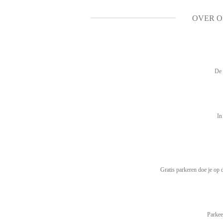
OVER O
De 
In
Gratis parkeren doe je op 
Parkee