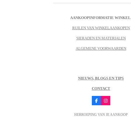
AANKOOPINFORMATIE WINKEL
RUILEN VAN WINKELAANKOPEN
SIERADEN EN MATERIALEN
ALGEMENE VOORWAARDEN
NIEUWS, BLOGS EN TIPS
CONTACT
F
I
a
n
c
s
HERROEPING VAN JE AANKOOP
e
t
b
a
o
g
o
r
k
a