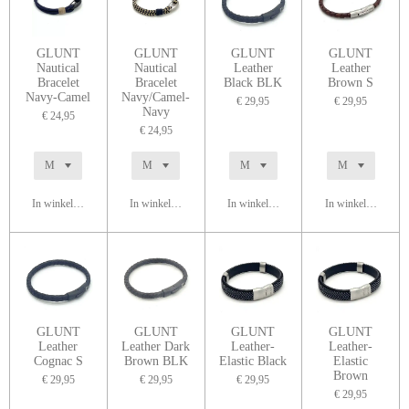
GLUNT
GLUNT
GLUNT
GLUNT
Nautical
Nautical
Leather
Leather
Bracelet
Bracelet
Black BLK
Brown S
Navy-Camel
Navy/Camel-
€ 29,95
€ 29,95
Navy
€ 24,95
€ 24,95
In winkelwagen
In winkelwagen
In winkelwagen
In winkelwagen
GLUNT
GLUNT
GLUNT
GLUNT
Leather
Leather Dark
Leather-
Leather-
Cognac S
Brown BLK
Elastic Black
Elastic
Brown
€ 29,95
€ 29,95
€ 29,95
€ 29,95