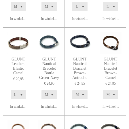
In winkelwagen
In winkelwagen
In winkelwagen
In winkelwagen
GLUNT
GLUNT
GLUNT
GLUNT
Leather-
Nautical
Nautical
Nautical
Elastic
Bracelet
Bracelet
Bracelet
Camel
Bottle
Brown-
Brown-
Green-Navy
Antracite
Camel
€ 29,95
€ 24,95
€ 24,95
€ 24,95
In winkelwagen
In winkelwagen
In winkelwagen
In winkelwagen