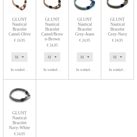
GLUNT
GLUNT
GLUNT
GLUNT
Nautical
Nautical
Nautical
Nautical
Bracelet
Bracelet
Bracelet
Bracelet
Camel-Olive
Camel/Brow
Grey-Jeans
Grey-Navy
n-Brown
€ 24,95
€ 24,95
€ 24,95
€ 24,95
In winkelwagen
In winkelwagen
In winkelwagen
In winkelwagen
GLUNT
Nautical
Bracelet
Navy-White
€ 24,95