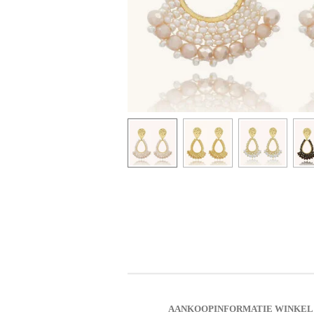
AANKOOPINFORMATIE WINKEL