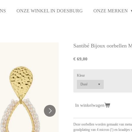
NS
ONZE WINKEL IN DOESBURG
ONZE MERKEN
Santibé Bijoux oorbellen M
€ 69,00
Kleur
In winkelwagen
Deze oorbellen worden gemaakt van metaal
goudplating van 4 micron (!) en kraaltjes v