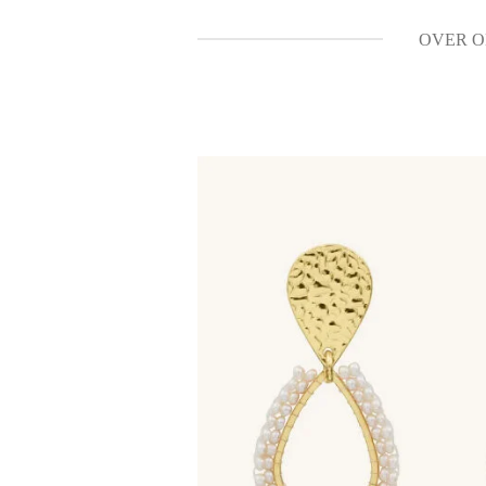
OVER O