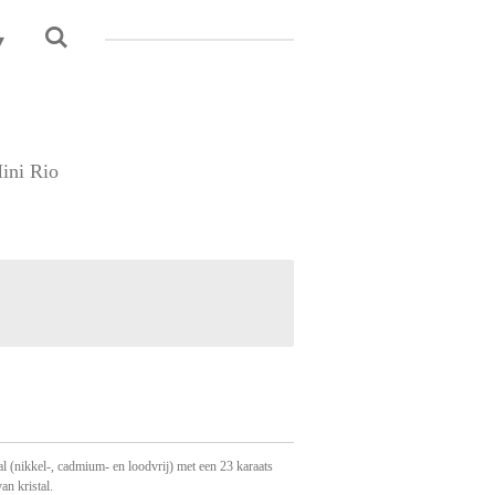
ini Rio
 (nikkel-, cadmium- en loodvrij) met een 23 karaats
an kristal.