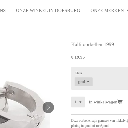
NS
ONZE WINKEL IN DOESBURG
ONZE MERKEN
Kalli oorbellen 1999
€ 19,95
Kleur
In winkelwagen
Deze oorbellen zijn gemaakt van nikkelvrij
plating in goud of roségoud.