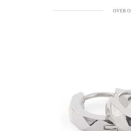
OVER O