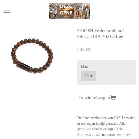
Ga
direct
naar
de
hoofdinhoud
**JOSH kralenarmband
09313-BRA-VB Coffee
€ 39,95
Maat
In winkelwagen
De herenarmbanden van JOSH worden
in ons eigen landje gemaakt. Alle
gebruikte materialen zijn 100%
Europees en alle natuurstenen kralen