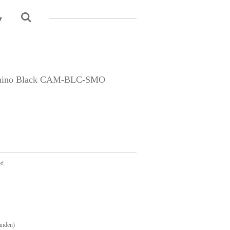
Camino Black CAM-BLC-SMO
ed.
anden)