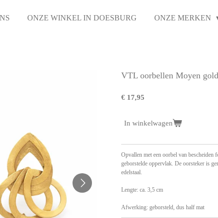
NS
ONZE WINKEL IN DOESBURG
ONZE MERKEN
VTL oorbellen Moyen gold
€ 17,95
In winkelwagen
Opvallen met een oorbel van bescheiden f
geborstelde oppervlak. De oorsteker is ge
edelstaal.
Lengte: ca. 3,5 cm
Afwerking: geborsteld, dus half mat