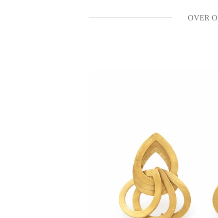
OVER O