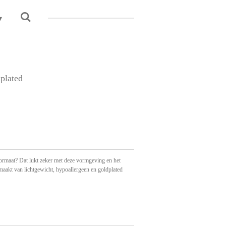
plated
ormaat? Dat lukt zeker met deze vormgeving en het
maakt van lichtgewicht, hypoallergeen en goldplated