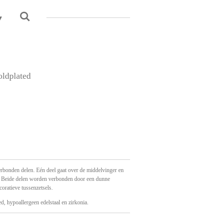
ldplated
verbonden delen. Eén deel gaat over de middelvinger en
s. Beide delen worden verbonden door een dunne
coratieve tussenzetsels.
d, hypoallergeen edelstaal en zirkonia.