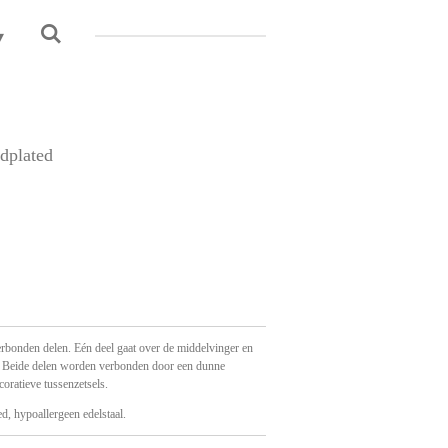
dplated
verbonden delen. Eén deel gaat over de middelvinger en
s. Beide delen worden verbonden door een dunne
coratieve tussenzetsels.
d, hypoallergeen edelstaal.