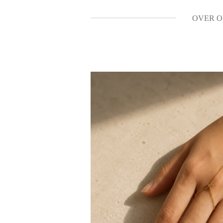
OVER O