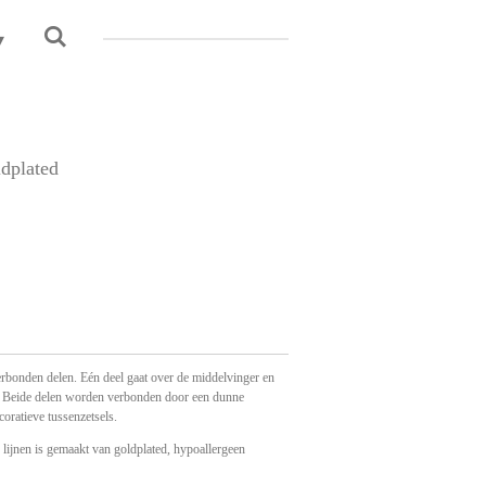
ldplated
verbonden delen. Eén deel gaat over de middelvinger en
s. Beide delen worden verbonden door een dunne
coratieve tussenzetsels.
lijnen is gemaakt van goldplated, hypoallergeen