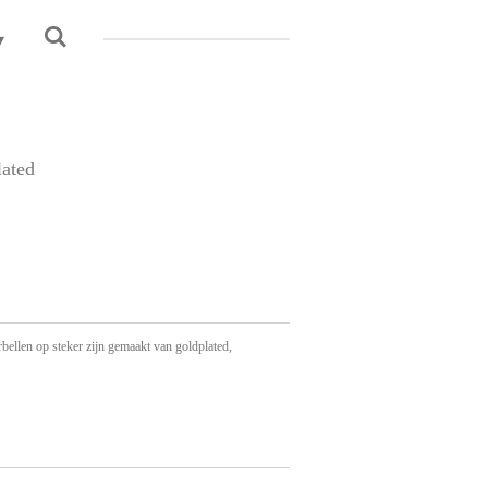
lated
bellen op steker zijn gemaakt van goldplated,