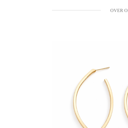
OVER O