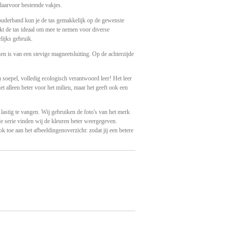
 daarvoor bestemde vakjes.
ouderband kun je de tas gemakkelijk op de gewenste
t de tas ideaal om mee te nemen voor diverse
lijks gebruik.
en is van een stevige magneetsluiting. Op de achterzijde
 soepel, volledig ecologisch verantwoord leer! Het leer
et alleen beter voor het milieu, maar het geeft ook een
 lastig te vangen. Wij gebruiken de foto's van het merk
fde serie vinden wij de kleuren beter weergegeven.
 toe aan het afbeeldingenoverzicht: zodat jij een betere