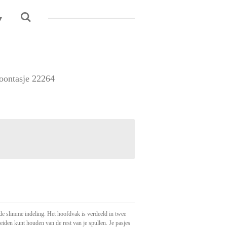
foontasje 22264
r de slimme indeling. Het hoofdvak is verdeeld in twee
eiden kunt houden van de rest van je spullen. Je pasjes