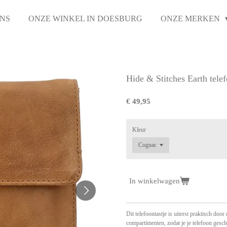
NS
ONZE WINKEL IN DOESBURG
ONZE MERKEN
Hide & Stitches Earth tele
€ 49,95
Kleur
In winkelwagen
Dit telefoontastje is uiterst praktisch doo
compartimenten, zodat je je telefoon gesch