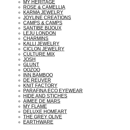
MY HERITAGE
ROSE & CAMELLIA
KARMA JEWELRY
JOYLINE CREATIONS
CAMPS & CAMPS
SANTIBE BIJOUX
LEJU LONDON
CHARMINS
KALLI JEWELRY
CICLON JEWELRY
CULTURE MIX
JOSH
GLUNT
OOZOO
INN BAMBOO
DE REUVER
KNIT FACTORY
PARAFINA ECO EYEWEAR
HIDE AND STICHES
AIMEE DE MARS
MY FLAME
DELUXE HOMEART
THE GREY OLIVE
EARTHWARE