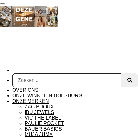
Ga
direct
naar
de
hoofdinhoud
OVER ONS
ONZE WINKEL IN DOESBURG
ONZE MERKEN
ZAG BIJOUX
IBU JEWELS
VIC THE LABEL
PAULIE POCKET
BAUER BASICS
MUJA JUMA