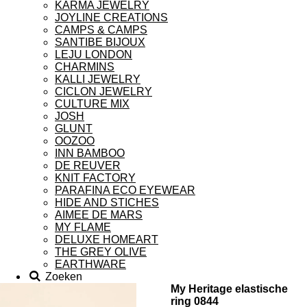
KARMA JEWELRY
JOYLINE CREATIONS
CAMPS & CAMPS
SANTIBE BIJOUX
LEJU LONDON
CHARMINS
KALLI JEWELRY
CICLON JEWELRY
CULTURE MIX
JOSH
GLUNT
OOZOO
INN BAMBOO
DE REUVER
KNIT FACTORY
PARAFINA ECO EYEWEAR
HIDE AND STICHES
AIMEE DE MARS
MY FLAME
DELUXE HOMEART
THE GREY OLIVE
EARTHWARE
Zoeken
My Heritage elastische
ring 0844